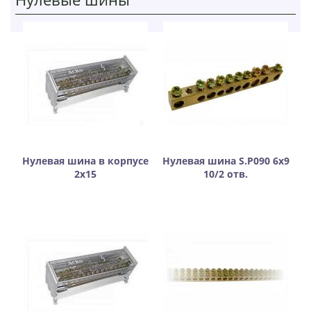
Нулевая шина в корпусе
Нулевая шина S.P090 6х9
2х15
10/2 отв.