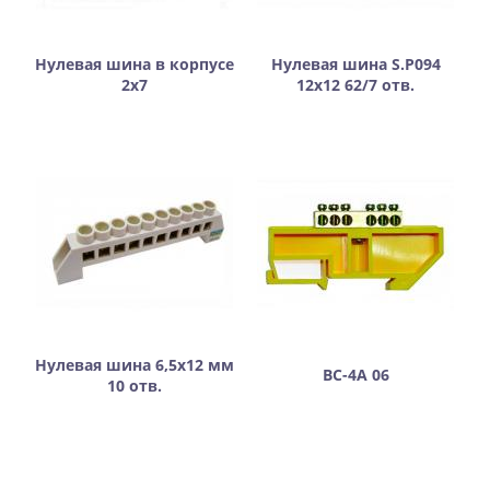
Нулевая шина в корпусе
Нулевая шина S.P094
2х7
12х12 62/7 отв.
Нулевая шина 6,5х12 мм
ВС-4А 06
10 отв.