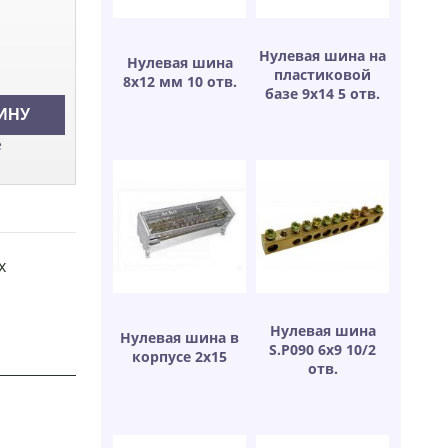
Нулевая шина на
Нулевая шина
пластиковой
8х12 мм 10 отв.
базе 9х14 5 отв.
е
х
Нулевая шина
Нулевая шина в
S.P090 6х9 10/2
корпусе 2х15
отв.