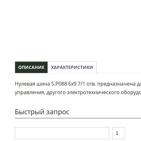
ОПИСАНИЕ
ХАРАКТЕРИСТИКИ
Нулевая шина S.P088 6х9 7/1 отв. предназначена 
управления, другого электротехнического оборуд
Быстрый запрос
Т
К
о
о