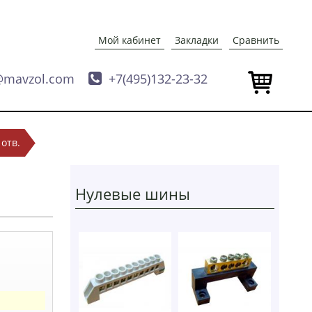
Мой кабинет
Закладки
Сравнить
@mavzol.com

+7(495)132-23-32
 отв.
Нулевые шины