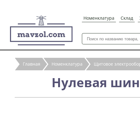
Номенклатура
Склад
Главная
Номенклатура
Щитовое электрообо
Нулевая шина 