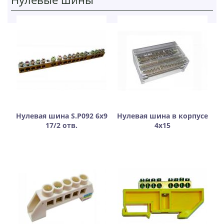
Нулевая шина S.P092 6х9
Нулевая шина в корпусе
17/2 отв.
4х15