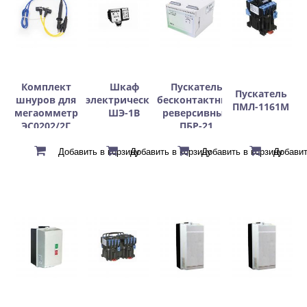
Комплект
Шкаф
Пускатель
Пускатель
шнуров для
электрический
бесконтактный
ПМЛ-1161М
мегаомметр
ШЭ-1В
реверсивный
ЭС0202/2Г
ПБР-21