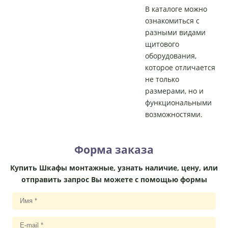
В каталоге можно
ознакомиться с
разными видами
щитового
оборудования,
которое отличается
не только
размерами, но и
функциональными
возможностями.
Форма заказа
Купить Шкафы монтажные, узнать наличие, цену, или
отправить запрос Вы можете с помощью формы
И
м
я
E
*