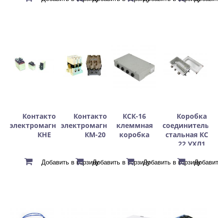
Контакторы
Контакторы
КСК-16
Коробка
электромагнитные
электромагнитные
клеммная
соединительна
КНЕ
КМ-20
коробка
стальная КС16
22 УХЛ1