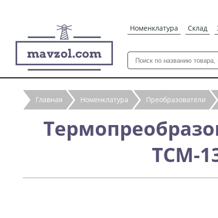
Номенклатура
Склад
Главная
Номенклатура
Преобразователи
Термопреобразо
ТСМ-13