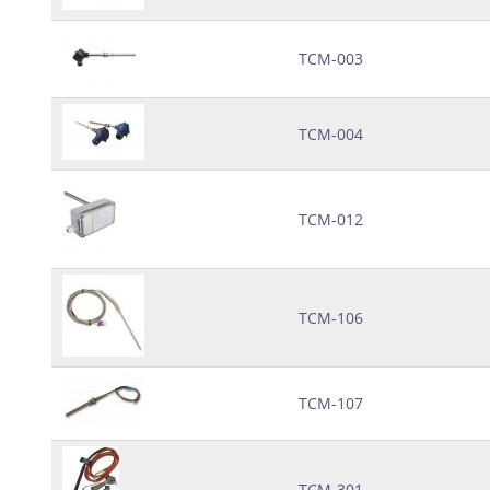
ТСМ-003
ТСМ-004
ТСМ-012
ТСМ-106
ТСМ-107
ТСМ-301