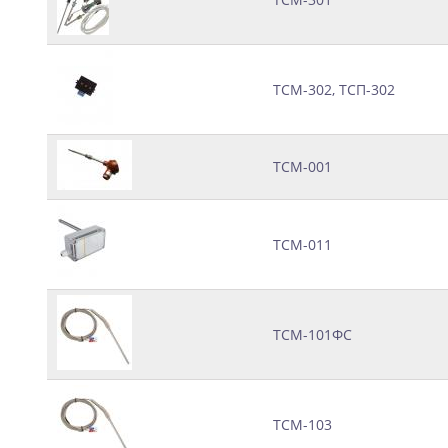
ТСМ-302, ТСП-302
ТСМ-001
ТСМ-011
ТСМ-101ФС
ТСМ-103