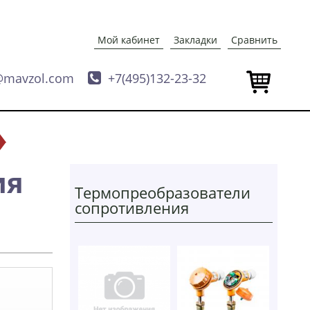
Мой кабинет
Закладки
Сравнить
@mavzol.com

+7(495)132-23-32
ия
Термопреобразователи
сопротивления