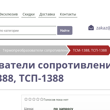
Эксклюзив
Скидки
Доставка
Контакты

zakaz
Термопреобразователи сопротивления
ТСМ-1388, ТСП-1388
ватели сопротивлен
88, ТСП-1388
Голосов пока нет
Цена:
по запросу