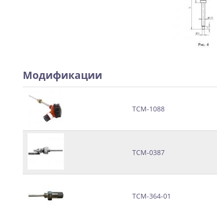
Модификации
ТСМ-1088
ТСМ-0387
ТСМ-364-01