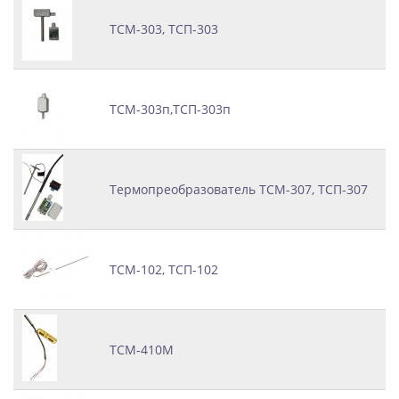
ТСМ-303, ТСП-303
ТСМ-303п,ТСП-303п
Термопреобразователь ТСМ-307, ТСП-307
ТСМ-102, ТСП-102
ТСМ-410М