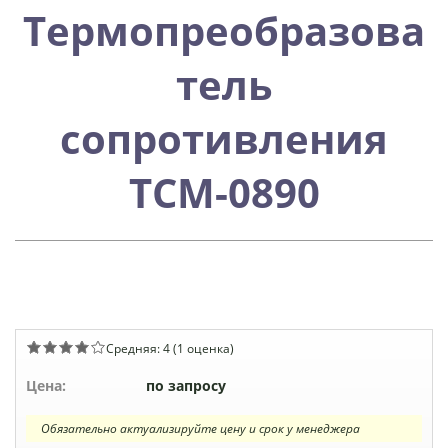
Термопреобразова
тель
сопротивления
ТСМ-0890
Средняя:
4
(
1
оценка)
Цена:
по запросу
Обязательно актуализируйте цену и срок у менеджера