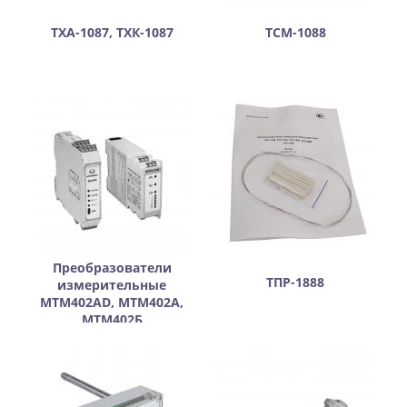
ТХА-1087, ТХК-1087
ТСМ-1088
Преобразователи
ТПР-1888
измерительные
МТМ402AD, МТМ402А,
МТМ402Б