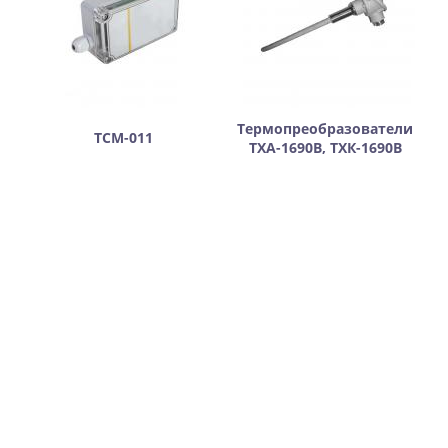
Термопреобразователи
ТСМ-011
ТХА-1690В, ТХК-1690В