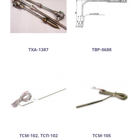
ТХА-1387
ТВР-0688
ТСМ-102, ТСП-102
ТСМ-105