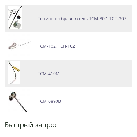
Термопреобразователь ТСМ-307, ТСП-307
ТСМ-102, ТСП-102
ТСМ-410М
ТСМ-0890В
Быстрый запрос