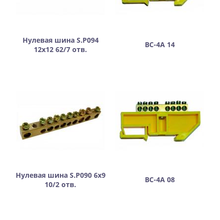
Нулевая шина S.P094
ВС-4А 14
12х12 62/7 отв.
Нулевая шина S.P090 6х9
ВС-4А 08
10/2 отв.