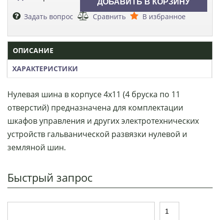
Задать вопрос
Сравнить
В избранное
ОПИСАНИЕ
ХАРАКТЕРИСТИКИ
Нулевая шина в корпусе 4х11 (4 бруска по 11
отверстий) предназначена для комплектации
шкафов управления и других электротехнических
устройств гальванической развязки нулевой и
земляной шин.
Быстрый запрос
Т
К
о
о