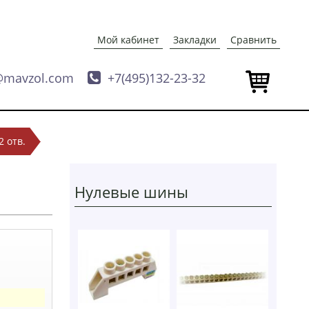
Мой кабинет
Закладки
Сравнить
@mavzol.com

+7(495)132-23-32
2 отв.
Нулевые шины