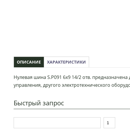
ОПИСАНИЕ
ХАРАКТЕРИСТИКИ
Нулевая шина S.P091 6х9 14/2 отв. предназначена
управления, другого электротехнического оборуд
Быстрый запрос
Т
К
о
о