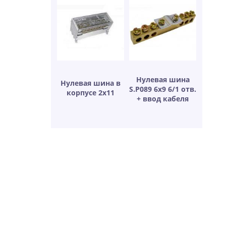
Нулевая шина
Нулевая шина в
S.P089 6х9 6/1 отв.
корпусе 2х11
+ ввод кабеля