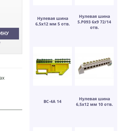
Нулевая шина
Нулевая шина
S.P093 6х9 72/14
6,5х12 мм 5 отв.
отв.
е
ах
Нулевая шина
ВС-4А 14
6,5х12 мм 10 отв.