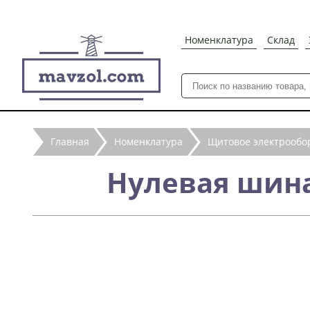
Номенклатура
Склад
Главная
Номенклатура
Щитовое электрообо
Нулевая шина 