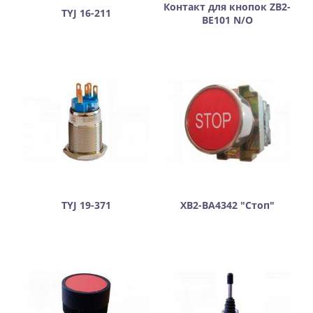
Контакт для кнопок ZB2-
TYJ 16-211
BE101 N/O
TYJ 19-371
XB2-BA4342 "Стоп"