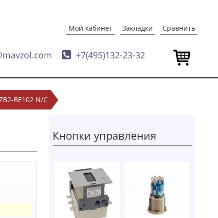
Мой кабинет
Закладки
Сравнить
@mavzol.com

+7(495)132-23-32
 ZB2-BE102 N/C
Кнопки управления