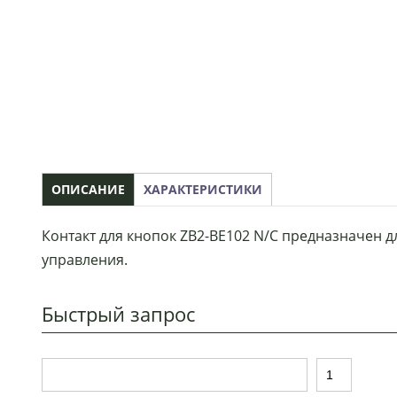
ОПИСАНИЕ
ХАРАКТЕРИСТИКИ
Контакт для кнопок ZB2-BE102 N/C предназначен
управления.
Быстрый запрос
Т
К
о
о