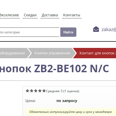
Эксклюзив
Скидки
Доставка
Контакты

zakaz
 оборудование
Кнопки управления
Контакт для кнопок
нопок ZB2-BE102 N/C
Средняя:
5
(
1
оценка)
Цена:
по запросу
Обязательно актуализируйте цену и срок у менеджера