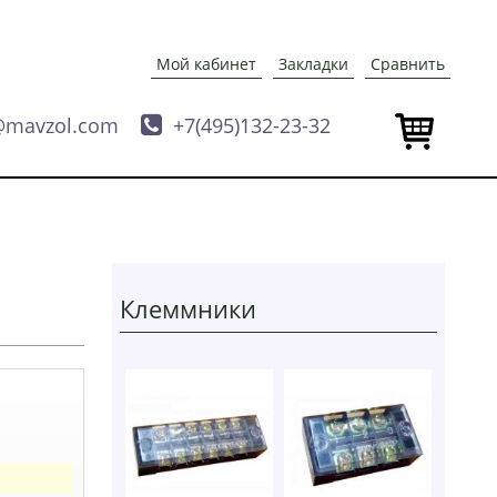
Мой кабинет
Закладки
Сравнить
@mavzol.com

+7(495)132-23-32
Клеммники