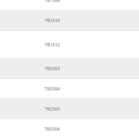
ТВ1506
ТВ1510
ТВ1512
ТВ2503
ТВ2504
ТВ2505
ТВ2506