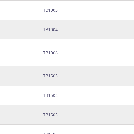
ТВ1003
ТВ1004
ТВ1006
ТВ1503
ТВ1504
ТВ1505