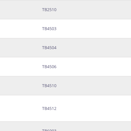
ТВ2510
ТВ4503
ТВ4504
ТВ4506
ТВ4510
ТВ4512
ТВ6003