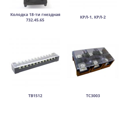
Колодка 18-ти гнездная
КРЛ-1, КРЛ-2
732.45.65
ТВ1512
ТС3003