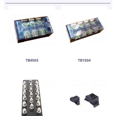
ТВ4503
ТВ1504