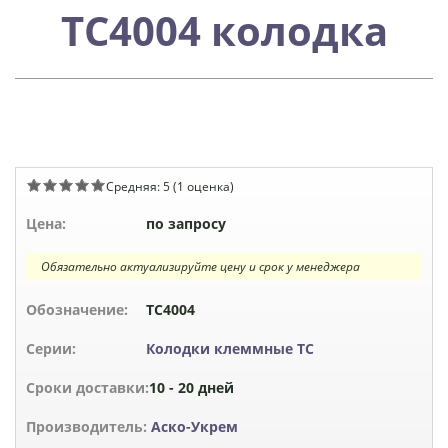
ТС4004 колодка
Средняя:
5
(
1
оценка)
Цена:
по запросу
Обязательно актуализируйте цену и срок у менеджера
Обозначение:
ТС4004
Серии:
Колодки клеммные ТС
Сроки доставки:
10 - 20 дней
Производитель:
Аско-Укрем