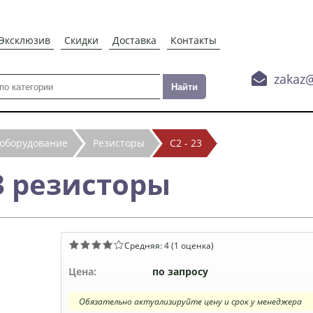
Эксклюзив
Скидки
Доставка
Контакты

zakaz
 оборудование
Резисторы
С2 - 23
23 резисторы
Средняя:
4
(
1
оценка)
Цена:
по запросу
Обязательно актуализируйте цену и срок у менеджера