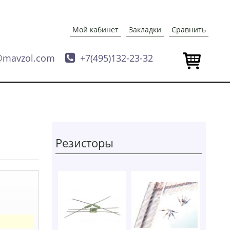
Мой кабинет
Закладки
Сравнить
@mavzol.com

+7(495)132-23-32
Резисторы