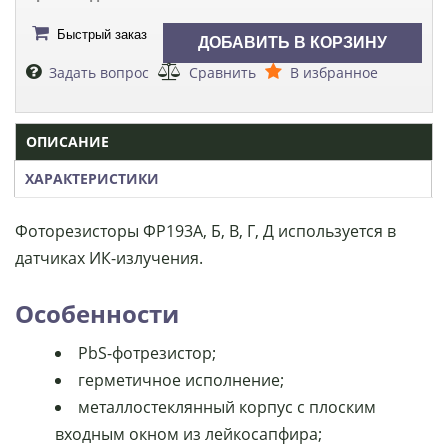
Быстрый заказ
Задать вопрос
Сравнить
В избранное
ОПИСАНИЕ
ХАРАКТЕРИСТИКИ
Фоторезисторы ФР193А, Б, В, Г, Д используется в
датчиках ИК-излучения.
Особенности
PbS-фотрезистор;
герметичное исполнение;
металлостеклянный корпус с плоским
входным окном из лейкосапфира;