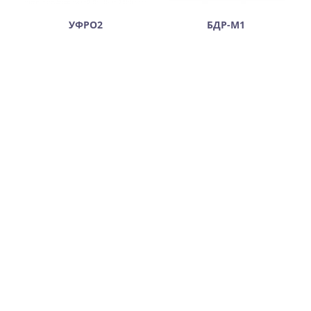
УФРО2
БДР-М1