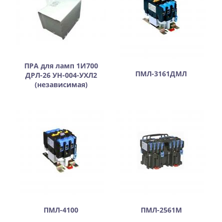
ПРА для ламп 1И700
ПМЛ-3161ДМЛ
ДРЛ-26 УН-004-УХЛ2
(независимая)
ПМЛ-4100
ПМЛ-2561М