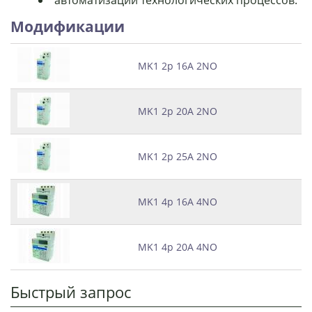
автоматизации технологических процессов.
Модификации
MK1 2p 16A 2NO
MK1 2p 20A 2NO
MK1 2p 25A 2NO
MK1 4p 16A 4NO
MK1 4p 20A 4NO
Быстрый запрос