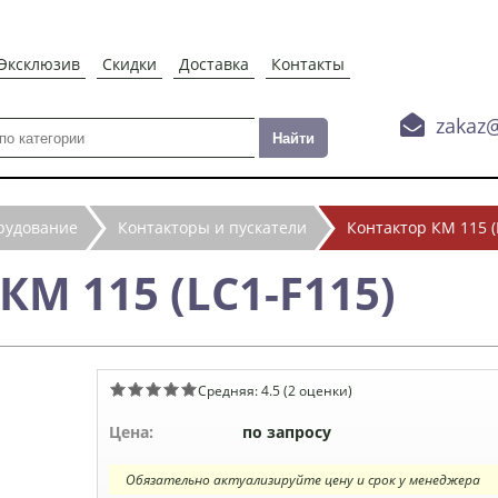
Эксклюзив
Скидки
Доставка
Контакты

zakaz
рудование
Контакторы и пускатели
Контактор КМ 115 (
КМ 115 (LC1-F115)
Средняя:
4.5
(
2
оценки)
Цена:
по запросу
Обязательно актуализируйте цену и срок у менеджера