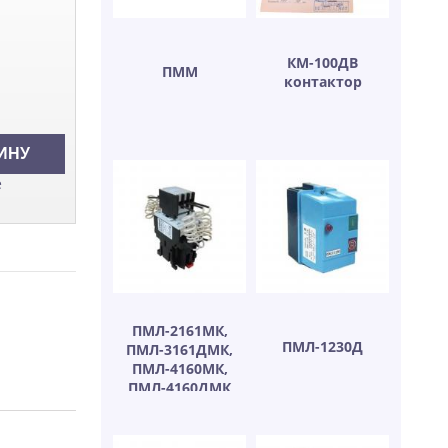
КМ-100ДВ
ПММ
контактор
е
ПМЛ-2161МК,
ПМЛ-1230Д
ПМЛ-3161ДМК,
ПМЛ-4160МК,
ПМЛ-4160ДМК