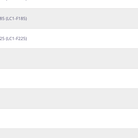
5 (LC1-F185)
5 (LC1-F225)