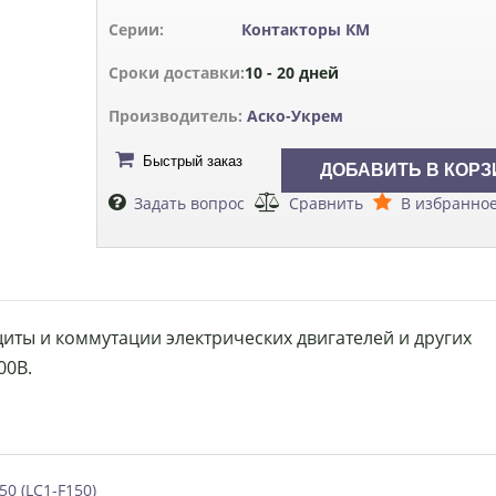
Серии:
Контакторы КМ
Сроки доставки:
10 - 20 дней
Производитель:
Аско-Укрем
Быстрый заказ
Задать вопрос
Сравнить
В избранно
щиты и коммутации электрических двигателей и других
00В.
0 (LC1-F150)