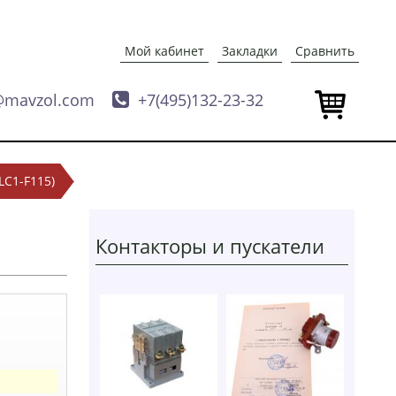
Мой кабинет
Закладки
Сравнить
@mavzol.com

+7(495)132-23-32
LC1-F115)
Контакторы и пускатели