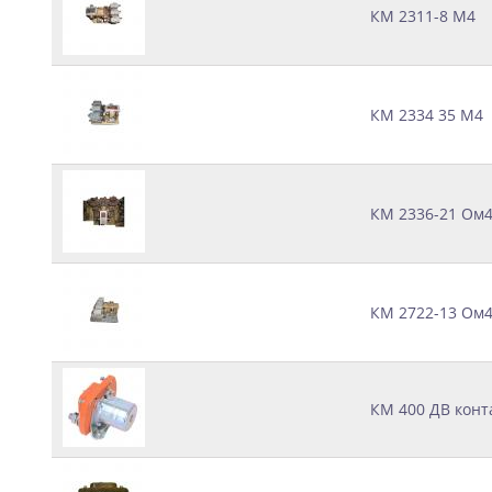
КМ 2311-8 М4
КМ 2334 35 М4
КМ 2336-21 Ом
КМ 2722-13 Ом
КМ 400 ДВ конт