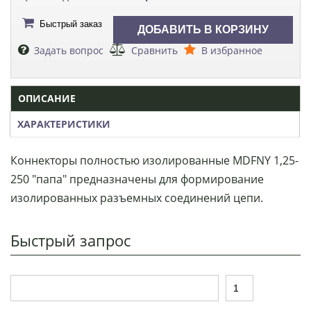
Быстрый заказ
Задать вопрос
Сравнить
В избранное
ОПИСАНИЕ
ХАРАКТЕРИСТИКИ
Коннекторы полностью изолированные MDFNY 1,25-
250 "папа" предназначены для формирование
изолированных разъемных соединений цепи.
Быстрый запрос
Т
К
о
о
в
л