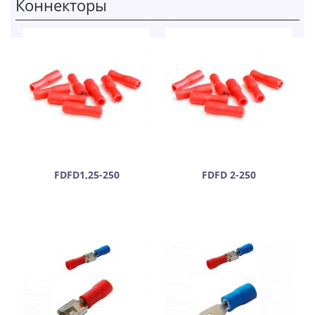
Коннекторы
FDFD1,25-250
FDFD 2-250