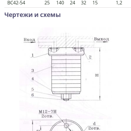
ВС42-54
25
140
24
32
15
1,2
Чертежи и схемы