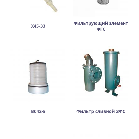
Фильтрующий элемент
Х45-33
ФГС
ВС42-5
Фильтр сливной ЗФС