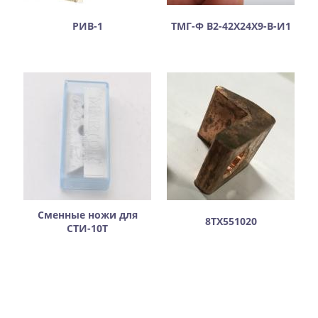
РИВ-1
ТМГ-Ф В2-42Х24Х9-В-И1
Сменные ножи для
8ТХ551020
СТИ-10Т