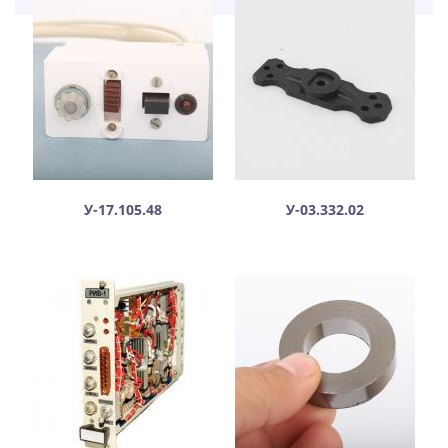
У-17.105.48
У-03.332.02