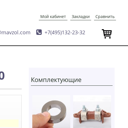
Мой кабинет
Закладки
Сравнить
@mavzol.com

+7(495)132-23-32
0
Комплектующие