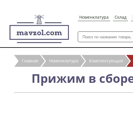
Номенклатура
Склад
Главная
Номенклатура
Комплектующие
Прижим в сборе 