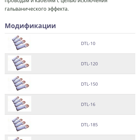
проводам и кабелям с целью исключения
гальванического эффекта.
Модификации
DTL-10
DTL-120
DTL-150
DTL-16
DTL-185