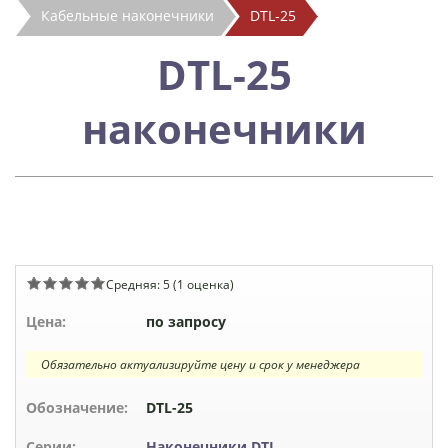
Кабельные наконечники
DTL-25
DTL-25
наконечники
Средняя:
5
(
1
оценка)
Цена:
по запросу
Обязательно актуализируйте цену и срок у менеджера
Обозначение:
DTL-25
Серии:
Наконечники DTL