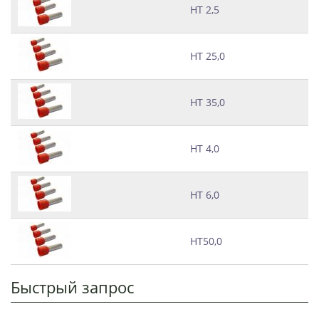
НТ 2,5
НТ 25,0
НТ 35,0
НТ 4,0
НТ 6,0
НТ50,0
Быстрый запрос