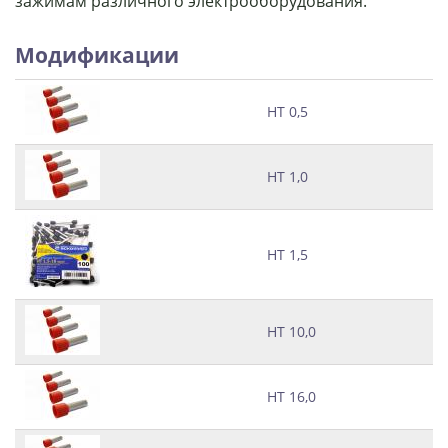
зажимам различного электрооборудования.
Модификации
НТ 0,5
НТ 1,0
НТ 1,5
НТ 10,0
НТ 16,0