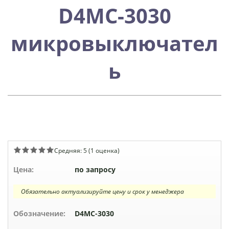
D4MC-3030
микровыключател
ь
Средняя:
5
(
1
оценка)
Цена:
по запросу
Обязательно актуализируйте цену и срок у менеджера
Обозначение:
D4MC-3030