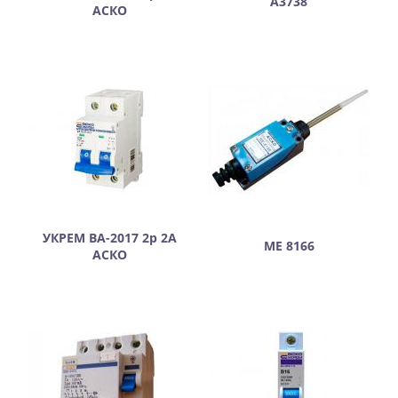
А3738
АСКО
УКРЕМ ВА-2017 2р 2А
МЕ 8166
АСКО