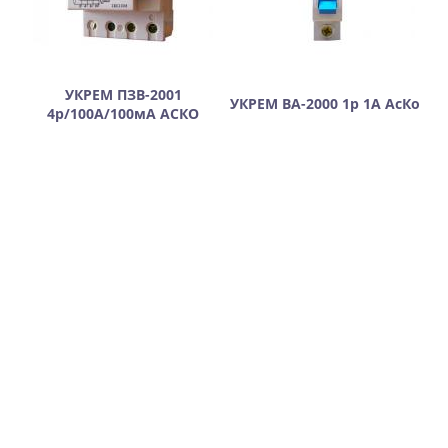
УКРЕМ ПЗВ-2001
УКРЕМ ВА-2000 1р 1А АсКо
4р/100А/100мА АСКО