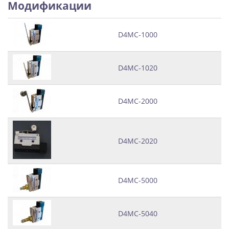
Модификации
D4MC-1000
D4MC-1020
D4MC-2000
D4MC-2020
D4MC-5000
D4MC-5040