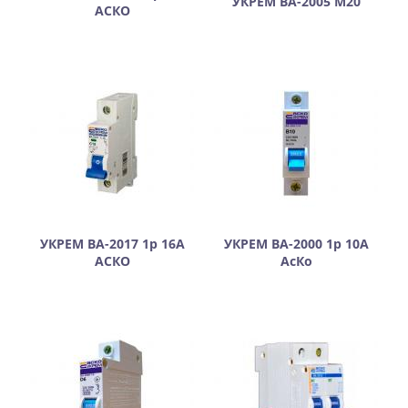
УКРЕМ ВА-2005 М20
АСКО
УКРЕМ ВА-2017 1р 16А
УКРЕМ ВА-2000 1р 10А
АСКО
АсКо