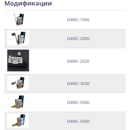
Модификации
D4MC-1000
D4MC-2000
D4MC-2020
D4MC-3030
D4MC-5000
D4MC-5040