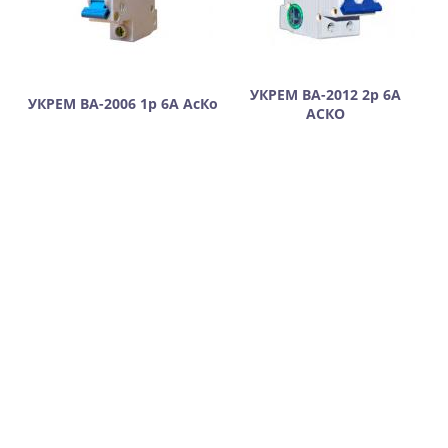
УКРЕМ ВА-2012 2р 6А
УКРЕМ ВА-2006 1р 6А АсКо
АСКО