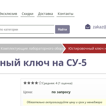
Эксклюзив
Скидки
Доставка
Контакты

zakaz
Комплектующие лабораторного оборудования
Юстировочный ключ н
ный ключ на СУ-5
Средняя:
4
(
1
оценка)
Цена:
по запросу
Обязательно актуализируйте цену и срок у менеджера