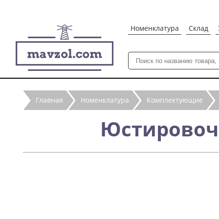
Номенклатура
Склад
Главная
Номенклатура
Комплектующие
Юстировоч