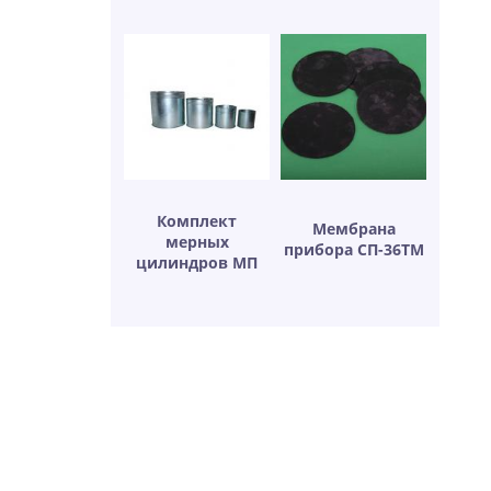
Комплект
Мембрана
мерных
прибора СП-36ТМ
цилиндров МП