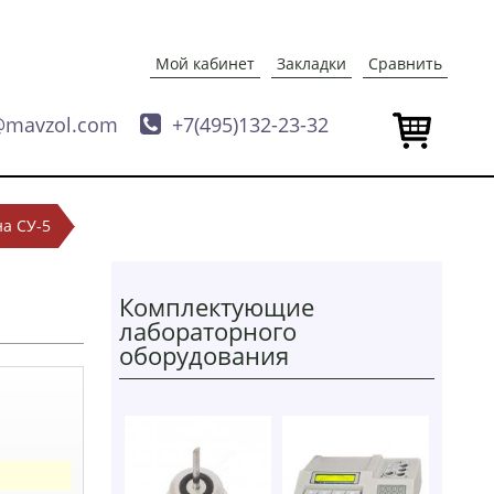
Мой кабинет
Закладки
Сравнить
@mavzol.com

+7(495)132-23-32
а СУ-5
Комплектующие
лабораторного
оборудования