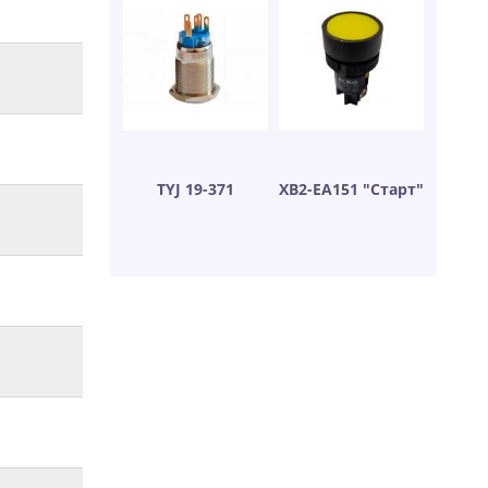
TYJ 19-371
XB2-EA151 "Старт"