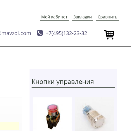
Мой кабинет
Закладки
Сравнить
@mavzol.com

+7(495)132-23-32
Кнопки управления