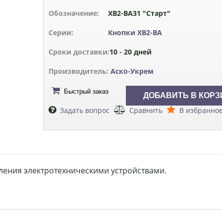
Обозначение:
XB2-BA31 "Старт"
Серии:
Кнопки XB2-BA
Сроки доставки:
10 - 20 дней
Производитель:
Аско-Укрем
Быстрый заказ
Задать вопрос
Сравнить
В избранно
вления электротехническими устройствами.