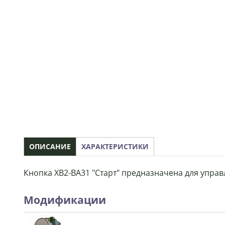
ОПИСАНИЕ
ХАРАКТЕРИСТИКИ
Кнопка XB2-BA31 "Старт" предназначена для упра
Модификации