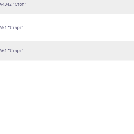
A4342 "Стоп"
A51 "Старт"
A61 "Старт"