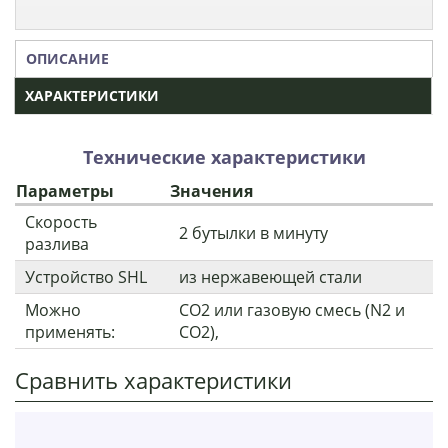
ОПИСАНИЕ
ХАРАКТЕРИСТИКИ
Технические характеристики
Параметры
Значения
Скорость
2 бутылки в минуту
разлива
Устройство SHL
из нержавеющей стали
Можно
СО2 или газовую смесь (N2 и
применять:
СО2),
Сравнить характеристики