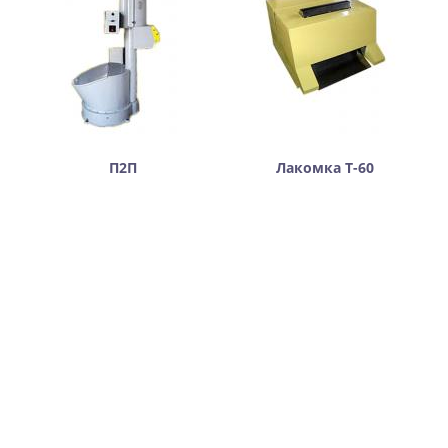
П2П
Лакомка Т-60