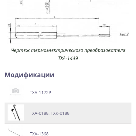
Чертеж термоэлектрического преобразователя
ТХА-1449
Модификации
ТХА-1172Р
ТХА-0188, ТХК-0188
ТХА-1368