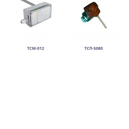
ТСМ-012
ТСП-5080