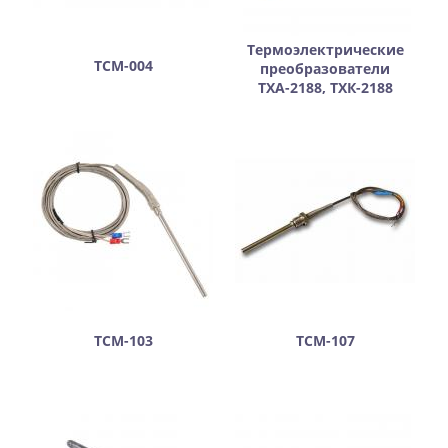
Термоэлектрические
ТСМ-004
преобразователи
ТХА-2188, ТХК-2188
ТСМ-103
ТСМ-107