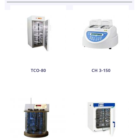
ТСО-80
CH 3-150