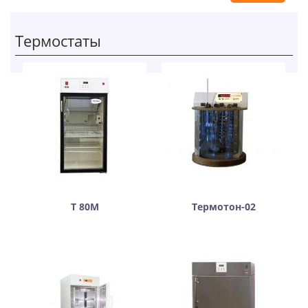
Термостаты
Т 80М
Термотон-02