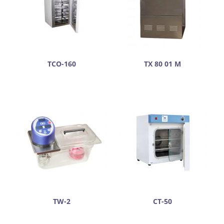
ТСО-160
ТХ 80 01 М
TW-2
СТ-50