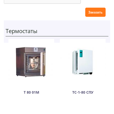
и
й
Термостаты
Т 80 01М
ТС-1-80 СПУ