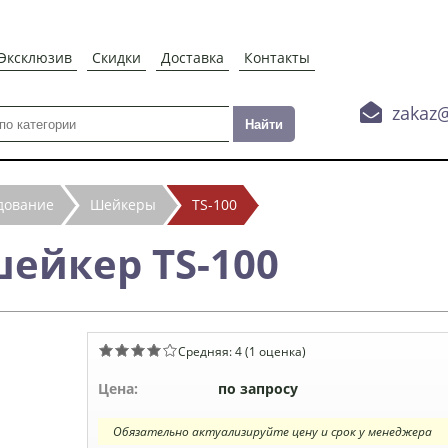
Эксклюзив
Скидки
Доставка
Контакты

zakaz
дование
Шейкеры
TS-100
ейкер TS-100
Средняя:
4
(
1
оценка)
Цена:
по запросу
Обязательно актуализируйте цену и срок у менеджера