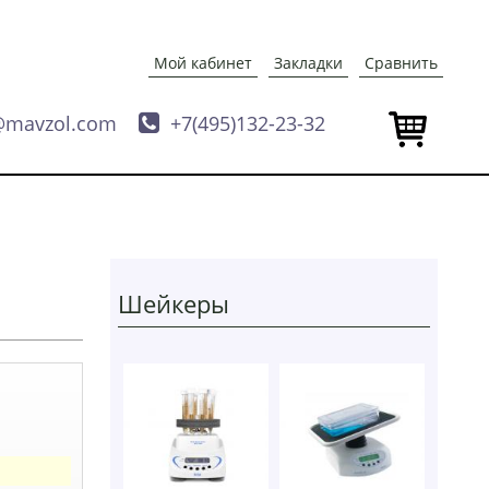
Мой кабинет
Закладки
Сравнить
@mavzol.com

+7(495)132-23-32
Шейкеры