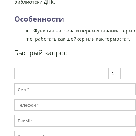
библиотеки ДНК.
Особенности
Функции нагрева и перемешивания термош
т.е. работать как шейкер или как термостат.
Быстрый запрос
Т
К
о
о
в
л
И
а
и
м
р
ч
я
е
Т
*
с
е
т
л
в
E
е
о
-
ф
*
m
о
К
a