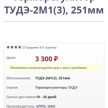
ТУДЭ-2М1(3), 251мм
Средняя:
4
(
1
оценка)
3 300 ₽
Цена:
Обязательно актуализируйте цену и срок у менеджера
Обозначение:
ТУДЭ-2М1(3), 251мм
Серии:
Терморегуляторы ТУДЭ
Сроки доставки:
10 - 20 дней
Производитель:
КППЗ, ОАО