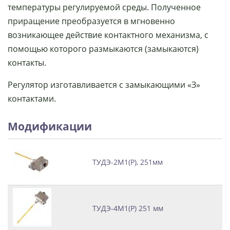
температуры регулируемой среды. Полученное
приращение преобразуется в мгновенно
возникающее действие контактного механизма, с
помощью которого размыкаются (замыкаются)
контакты.
Регулятор изготавливается с замыкающими «З»
контактами.
Модификации
ТУДЭ-2М1(Р), 251мм
ТУДЭ-4М1(Р) 251 мм