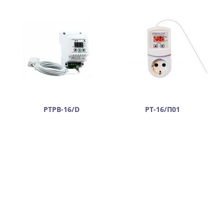
РТРВ-16/D
РТ-16/П01