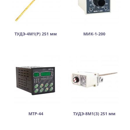
ТУДЭ-4М1(Р) 251 мм
МИК-1-200
МТР-44
ТУДЭ-8М1(З) 251 мм