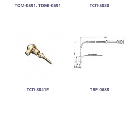
ТОМ-0591, ТОМІ-0591
ТСП-5080
ТСП-8041Р
ТВР-0688