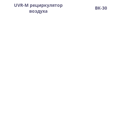
UVR-M рециркулятор
ВК-30
воздуха