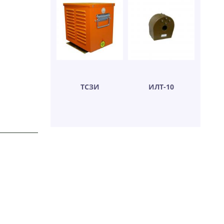
ТСЗИ
ИЛТ-10