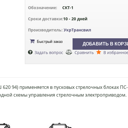
Обозначение:
СКТ-1
Сроки доставки:
10 - 20 дней
Производитель:
УкрТрансвил
Быстрый заказ
Задать вопрос
Сравнить
В избранно
 620 94) применяется в пусковых стре­лочных блоках П
одной схемы управления стрелочным электроприводом.