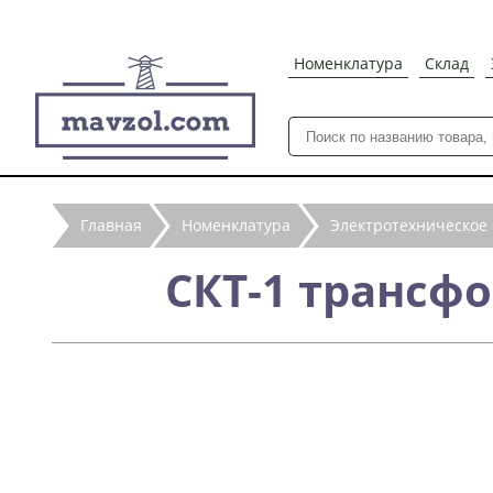
Номенклатура
Склад
Главная
Номенклатура
Электротехническое
СКТ-1 трансф