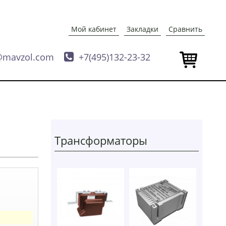
Мой кабинет
Закладки
Сравнить
@mavzol.com

+7(495)132-23-32
Трансформаторы