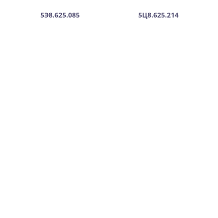
5Э8.625.085
5Ц8.625.214