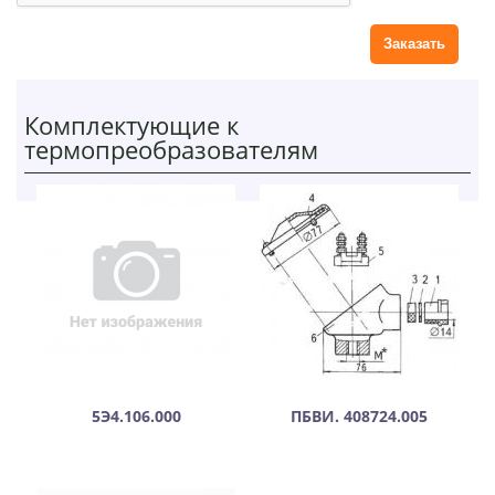
й
Комплектующие к
термопреобразователям
5Э4.106.000
ПБВИ. 408724.005