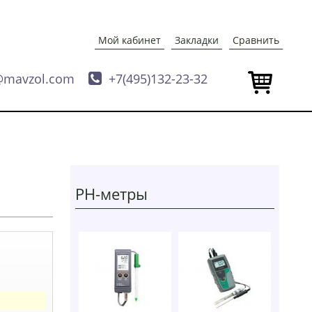
Мой кабинет
Закладки
Сравнить
@mavzol.com

+7(495)132-23-32
РН-метры