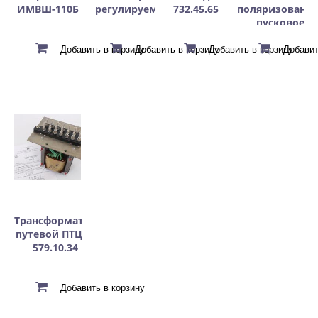
ИМВШ-110Б
регулируемый
732.45.65
поляризованно
пусковое
Трансформатор
путевой ПТЦ-М
579.10.34