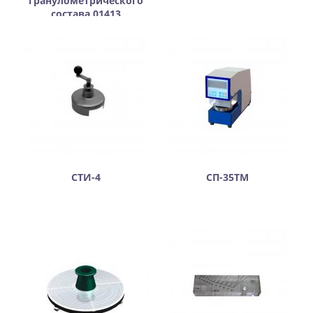
гранулометрического
состава 01413
СТИ-4
СП-35ТМ