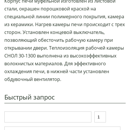
Корпус печи муфельной изготовлен из листовой
стали, окрашен порошковой краской на
специальной линии полимерного покрытия, камера
из керамики. Нагрев камеры печи происходит с трех
сторон. Установлен концевой выключатель,
позволяющий обесточить рабочую камеру при
открывании двери. Теплоизоляция рабочей камеры
СНОЛ 30-1300 выполнена из высокоэффективных
волокнистых материалов. Для эффективного
охлаждения печи, в нижней части установлен
обдувочный вентилятор.
Быстрый запрос
Т
К
о
о
в
л
И