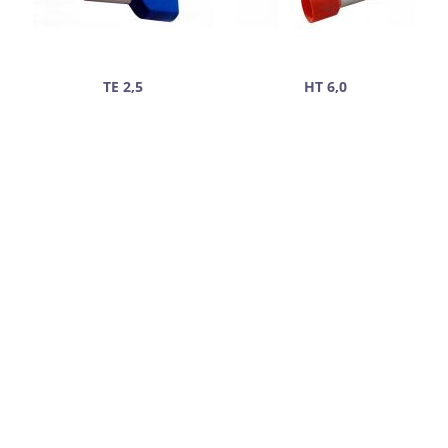
ТЕ 2,5
НТ 6,0