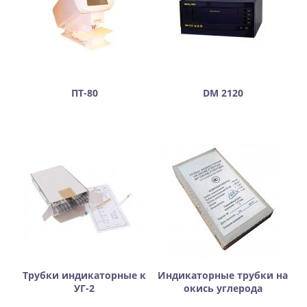
ПТ-80
DM 2120
Трубки индикаторные к
Индикаторные трубки на
УГ-2
окись углерода