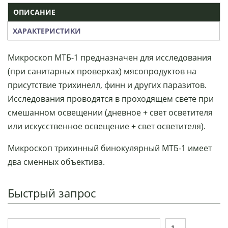
ОПИСАНИЕ
ХАРАКТЕРИСТИКИ
Микроскоп МТБ-1 предназначен для исследования
(при санитарных проверках) мясопродуктов на
присутствие трихинелл, финн и других паразитов.
Исследования проводятся в проходящем свете при
смешанном освещении (дневное + свет осветителя
или искусственное освещение + свет осветителя).
Микроскоп трихинный бинокулярный МТБ-1 имеет
два сменных объектива.
Быстрый запрос
Т
К