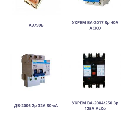
УКРЕМ ВА-2017 3р 40А
А3790Б
АСКО
УКРЕМ ВА-2004/250 3р
ДВ-2006 2р 32А 30мА
125А АсКо