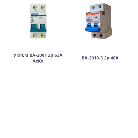
УКРЕМ ВА-2001 2р 63А
ВА-2010-S 2р 40А
АсКо