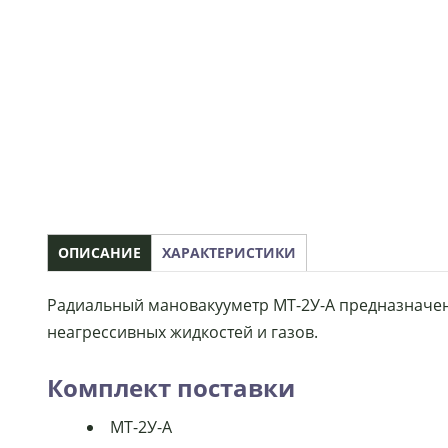
ОПИСАНИЕ
ХАРАКТЕРИСТИКИ
Радиальный мановакууметр МТ-2У-А предназначен
неагрессивных жидкостей и газов.
Комплект поставки
МТ-2У-А