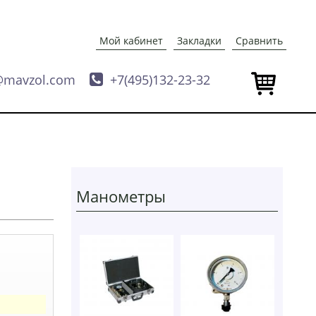
Мой кабинет
Закладки
Сравнить
@mavzol.com

+7(495)132-23-32
Манометры