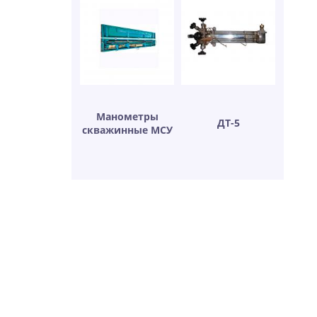
Манометры
ДТ-5
скважинные МСУ