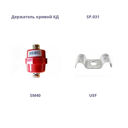
Держатель кривой КД
SP.031
SM40
UEF