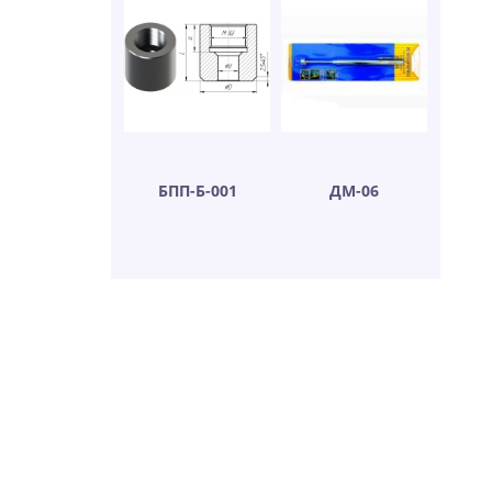
БПП-Б-001
ДМ-06