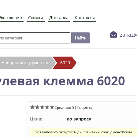
Эксклюзив
Скидки
Доставка
Контакты

zakaz
Наборы инструментов
6020
улевая клемма 6020
Средняя:
5
(
1
оценка)
Цена:
по запросу
Обязательно актуализируйте цену и срок у менеджера