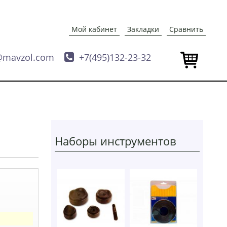
Мой кабинет
Закладки
Сравнить
@mavzol.com

+7(495)132-23-32
Наборы инструментов