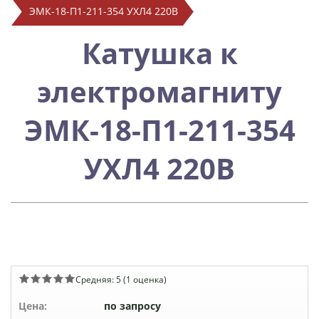
ЭМК-18-П1-211-354 УХЛ4 220В
Катушка к
электромагниту
ЭМК-18-П1-211-354
УХЛ4 220В
Средняя:
5
(
1
оценка)
Цена:
по запросу