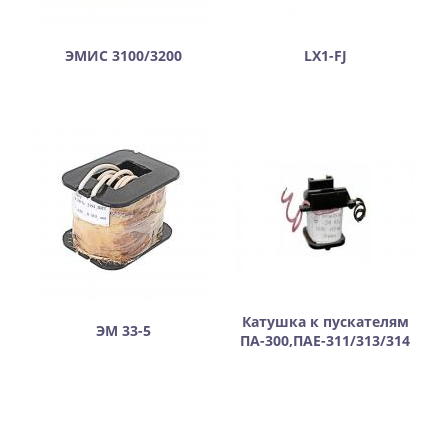
ЭМИС 3100/3200
LX1-FJ
Катушка к пускателям
ЭМ 33-5
ПА-300,ПАЕ-311/313/314